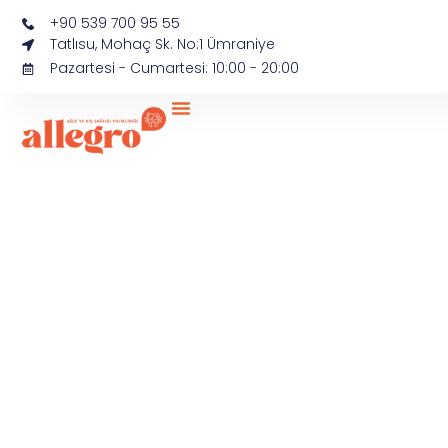
+90 539 700 95 55
Tatlısu, Mohaç Sk. No:1 Ümraniye
Pazartesi - Cumartesi: 10:00 - 20:00