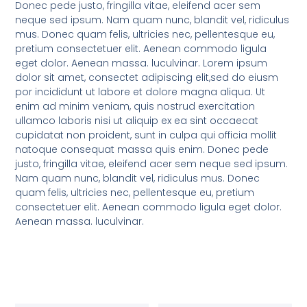
Donec pede justo, fringilla vitae, eleifend acer sem
neque sed ipsum. Nam quam nunc, blandit vel, ridiculus
mus. Donec quam felis, ultricies nec, pellentesque eu,
pretium consectetuer elit. Aenean commodo ligula
eget dolor. Aenean massa. luculvinar. Lorem ipsum
dolor sit amet, consectet adipiscing elit,sed do eiusm
por incididunt ut labore et dolore magna aliqua. Ut
enim ad minim veniam, quis nostrud exercitation
ullamco laboris nisi ut aliquip ex ea sint occaecat
cupidatat non proident, sunt in culpa qui officia mollit
natoque consequat massa quis enim. Donec pede
justo, fringilla vitae, eleifend acer sem neque sed ipsum.
Nam quam nunc, blandit vel, ridiculus mus. Donec
quam felis, ultricies nec, pellentesque eu, pretium
consectetuer elit. Aenean commodo ligula eget dolor.
Aenean massa. luculvinar.