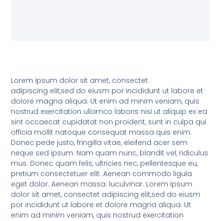
Lorem ipsum dolor sit amet, consectet
adipiscing elit,sed do eiusm por incididunt ut labore et
dolore magna aliqua. Ut enim ad minim veniam, quis
nostrud exercitation ullamco laboris nisi ut aliquip ex ea
sint occaecat cupidatat non proident, sunt in culpa qui
officia mollit natoque consequat massa quis enim.
Donec pede justo, fringilla vitae, eleifend acer sem
neque sed ipsum. Nam quam nunc, blandit vel, ridiculus
mus. Donec quam felis, ultricies nec, pellentesque eu,
pretium consectetuer elit. Aenean commodo ligula
eget dolor. Aenean massa. luculvinar. Lorem ipsum
dolor sit amet, consectet adipiscing elit,sed do eiusm
por incididunt ut labore et dolore magna aliqua. Ut
enim ad minim veniam, quis nostrud exercitation