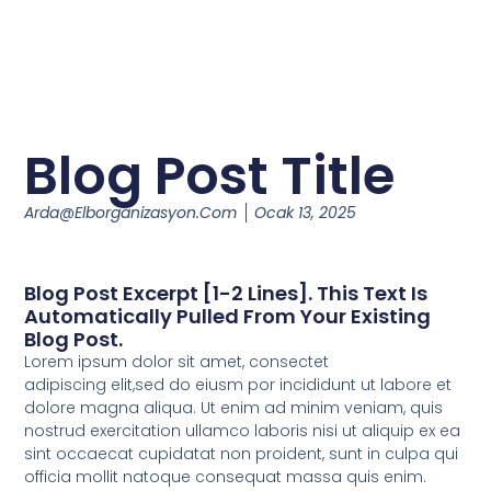
Blog Post Title
Arda@elborganizasyon.com
Ocak 13, 2025
Blog Post Excerpt [1-2 Lines]. This Text Is
Automatically Pulled From Your Existing
Blog Post.
Lorem ipsum dolor sit amet, consectet
adipiscing elit,sed do eiusm por incididunt ut labore et
dolore magna aliqua. Ut enim ad minim veniam, quis
nostrud exercitation ullamco laboris nisi ut aliquip ex ea
sint occaecat cupidatat non proident, sunt in culpa qui
officia mollit natoque consequat massa quis enim.