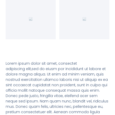
Lorem ipsum dolor sit amet, consectet
adipiscing elit,sed do eiusm por incididunt ut labore et
dolore magna aliqua. Ut enim ad minim veniam, quis
nostrud exercitation ullamco laboris nisi ut aliquip ex ea
sint occaecat cupidatat non proident, sunt in culpa qui
officia mollit natoque consequat massa quis enim.
Donec pede justo, fringilla vitae, eleifend acer sem
neque sed ipsum. Nam quam nunc, blandit vel, ridiculus
mus. Donec quam felis, ultricies nec, pellentesque eu,
pretium consectetuer elit. Aenean commodo ligula