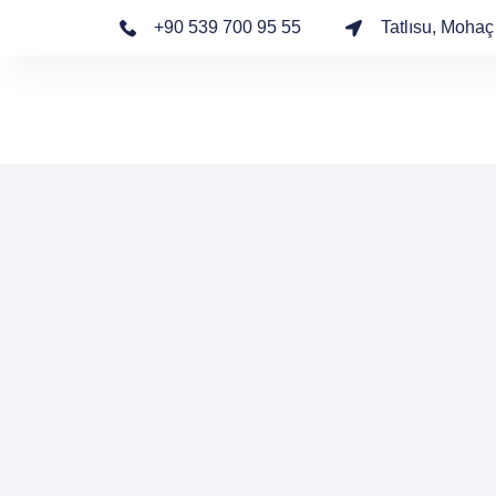
+90 539 700 95 55
Tatlısu, Moha