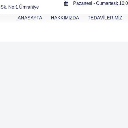
Pazartesi - Cumartesi: 10:0
ç Sk. No:1 Ümraniye
ANASAYFA
HAKKIMIZDA
TEDAVİLERİMİZ