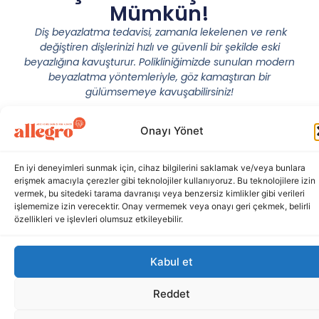
Mümkün!
Diş beyazlatma tedavisi, zamanla lekelenen ve renk
değiştiren dişlerinizi hızlı ve güvenli bir şekilde eski
beyazlığına kavuşturur. Polikliniğimizde sunulan modern
beyazlatma yöntemleriyle, göz kamaştıran bir
gülümsemeye kavuşabilirsiniz!
Onayı Yönet
En iyi deneyimleri sunmak için, cihaz bilgilerini saklamak ve/veya bunlara
erişmek amacıyla çerezler gibi teknolojiler kullanıyoruz. Bu teknolojilere izin
vermek, bu sitedeki tarama davranışı veya benzersiz kimlikler gibi verileri
işlememize izin verecektir. Onay vermemek veya onayı geri çekmek, belirli
özellikleri ve işlevleri olumsuz etkileyebilir.
Kabul et
Reddet