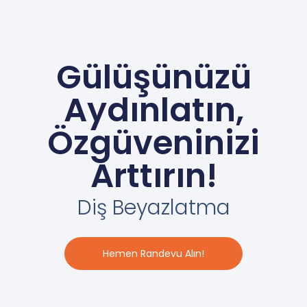
Gülüşünüzü
Aydınlatın,
Özgüveninizi
Arttırın!
Diş Beyazlatma
Hemen Randevu Alın!