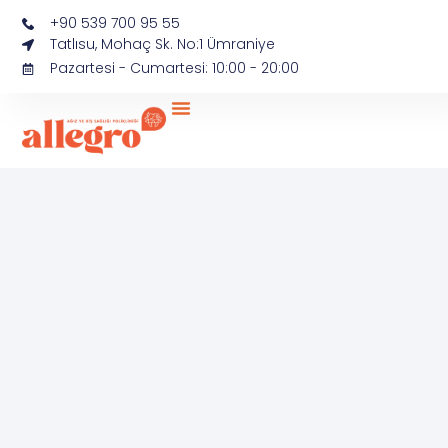
+90 539 700 95 55
Tatlısu, Mohaç Sk. No:1 Ümraniye
Pazartesi - Cumartesi: 10:00 - 20:00