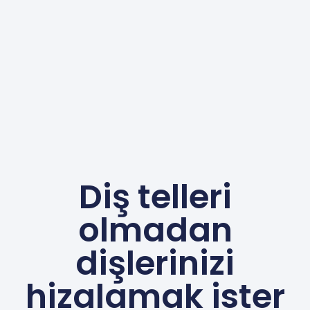
Diş telleri
olmadan
dişlerinizi
hizalamak ister