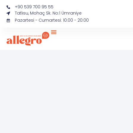
+90 539 700 95 55
Tatlısu, Mohaç Sk. No:1 Ümraniye
Pazartesi - Cumartesi: 10:00 - 20:00