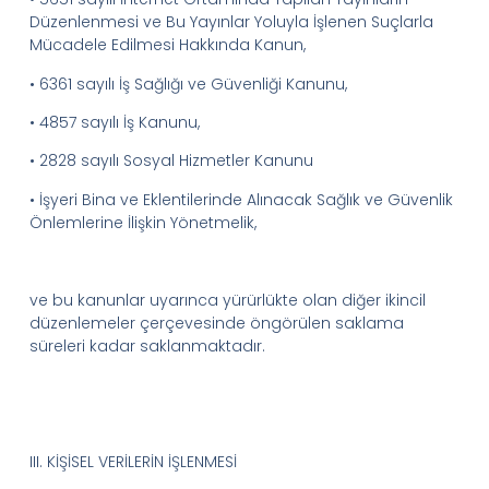
Düzenlenmesi ve Bu Yayınlar Yoluyla İşlenen Suçlarla
Mücadele Edilmesi Hakkında Kanun,
• 6361 sayılı İş Sağlığı ve Güvenliği Kanunu,
• 4857 sayılı İş Kanunu,
• 2828 sayılı Sosyal Hizmetler Kanunu
• İşyeri Bina ve Eklentilerinde Alınacak Sağlık ve Güvenlik
Önlemlerine İlişkin Yönetmelik,
ve
b
u kanunlar uyarınca yürürlükte olan diğer ikincil
düzenlemeler çerçevesinde öngörülen saklama
süreleri kadar saklanmaktadır.
III.
KİŞİSEL VERİLERİN İŞLENMESİ