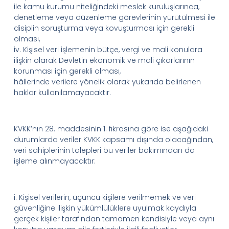
ile kamu kurumu niteliğindeki meslek kuruluşlarınca,
denetleme veya düzenleme görevlerinin yürütülmesi ile
disiplin soruşturma veya kovuşturması için gerekli
olması,
iv.
Kişisel veri işlemenin bütçe, vergi ve mali konulara
ilişkin olarak Devletin ekonomik ve mali çıkarlarının
korunması için gerekli olması,
hâllerinde
verilere yönelik olarak yukarıda belirlenen
haklar kullanılamayacaktır.
KVKK’nın
28. maddesinin 1. fıkrasına göre ise aşağıdaki
durumlarda veriler KVKK kapsamı dışında olacağından,
veri sahiplerinin talepleri bu veriler bakımından da
işleme alınmayacaktır:
i.
Kişisel verilerin, üçüncü kişilere verilmemek ve veri
güvenliğine ilişkin yükümlülüklere uyulmak kaydıyla
gerçek kişiler tarafından tamamen kendisiyle veya aynı