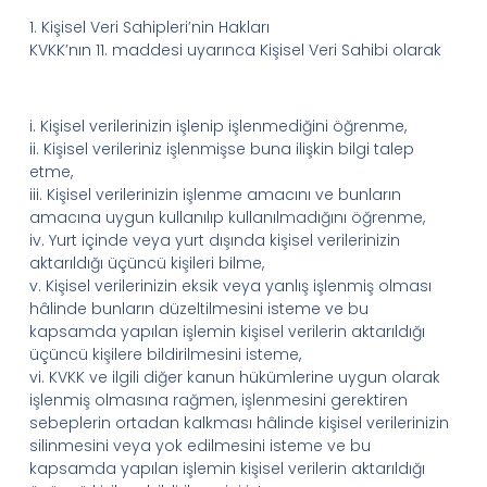
1.
Kişisel Veri
Sahipleri
’
nin
Hakları
KVKK’nın
11. maddesi uyarınca
Kişisel Veri Sahibi
olarak
i.
Kişisel verilerinizin işlenip işlenmediğini öğrenme,
ii.
Kişisel verileriniz işlenmişse buna ilişkin bilgi talep
etme,
iii.
Kişisel verilerinizin işlenme amacını ve bunların
amacına uygun kullanılıp kullanılmadığını öğrenme,
iv.
Yurt içinde veya yurt dışında kişisel verilerinizin
aktarıldığı üçüncü kişileri bilme,
v.
Kişisel verilerinizin eksik veya yanlış işlenmiş olması
hâlinde bunların düzeltilmesini isteme ve bu
kapsamda yapılan işlemin kişisel verilerin aktarıldığı
üçüncü kişilere bildirilmesini isteme,
vi.
KVKK ve ilgili diğer kanun hükümlerine uygun olarak
işlenmiş olmasına rağmen, işlenmesini gerektiren
sebeplerin ortadan kalkması hâlinde kişisel verilerinizin
silinmesini veya yok edilmesini isteme ve bu
kapsamda yapılan işlemin kişisel verilerin aktarıldığı