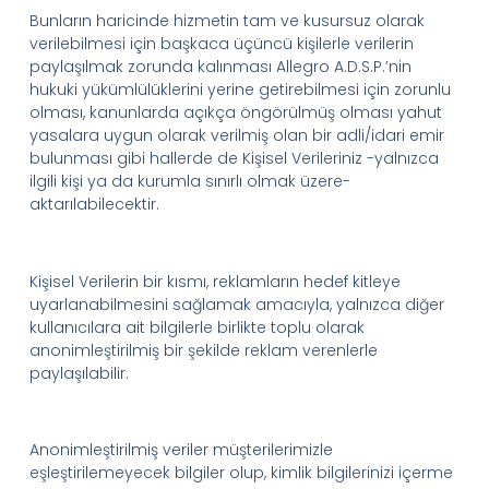
Bunların haricinde hizmetin tam ve kusursuz olarak
verilebilmesi için başkaca üçüncü kişilerle verilerin
paylaşılmak zorunda kalınması
Allegro
A.D.
S.
P.
’
nin
hukuki yükümlülüklerini yerine getirebilmesi için zorunlu
olması, kanunlarda açıkça öngörülmüş olması yahut
yasalara uygun olarak verilmiş olan bir adli/idari emir
bulunması gibi hallerde de Kişisel Verileriniz -yalnızca
ilgili kişi ya da kurumla sınırlı olmak üzere-
aktarılabilecektir.
Kişisel Verilerin bir kısmı, reklamların hedef kitleye
uyarlanabilmesini sağlamak amacıyla, yalnızca diğer
kullanıcılara ait bilgilerle birlikte toplu olarak
anonimleştirilmiş bir şekilde reklam verenlerle
paylaşılabilir.
Anonimleştirilmiş veriler müşterilerimizle
eşleştirilemeyecek bilgiler olup, kimlik bilgilerinizi içerme