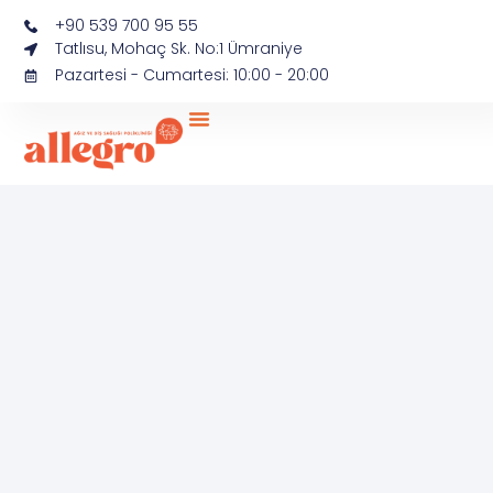
+90 539 700 95 55
Tatlısu, Mohaç Sk. No:1 Ümraniye
Pazartesi - Cumartesi: 10:00 - 20:00