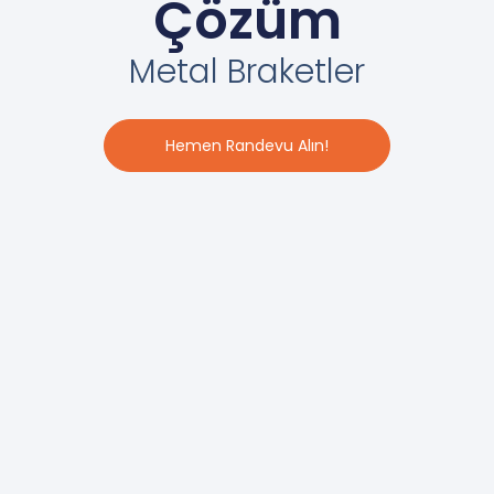
Çözüm
Metal Braketler
Hemen Randevu Alın!