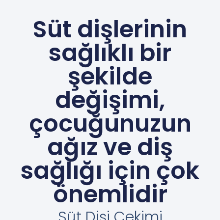
Süt dişlerinin
sağlıklı bir
şekilde
değişimi,
çocuğunuzun
ağız ve diş
sağlığı için çok
önemlidir
Süt Dişi Çekimi