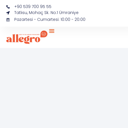
+90 539 700 95 55
Tatlısu, Mohaç Sk. No:1 Ümraniye
Pazartesi - Cumartesi: 10:00 - 20:00