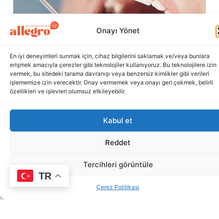
Onayı Yönet
En iyi deneyimleri sunmak için, cihaz bilgilerini saklamak ve/veya bunlara
erişmek amacıyla çerezler gibi teknolojiler kullanıyoruz. Bu teknolojilere izin
vermek, bu sitedeki tarama davranışı veya benzersiz kimlikler gibi verileri
işlememize izin verecektir. Onay vermemek veya onayı geri çekmek, belirli
özellikleri ve işlevleri olumsuz etkileyebilir.
Kabul et
Reddet
Tercihleri görüntüle
TR
Çerez Politikası
Süt Dişi Çekimi Ne Zaman
Gereklidir?