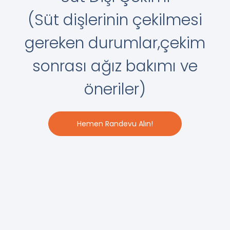
(Süt dişlerinin çekilmesi
gereken durumlar,çekim
sonrası ağız bakımı ve
öneriler)
Hemen Randevu Alın!