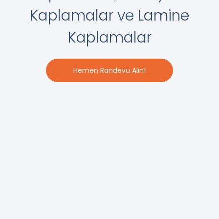
Kaplamalar ve Lamine
Kaplamalar
Hemen Randevu Alın!