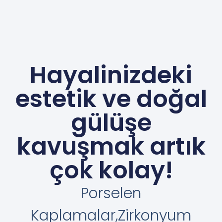
Hayalinizdeki
estetik ve doğal
gülüşe
kavuşmak artık
çok kolay!
Porselen
Kaplamalar,Zirkonyum