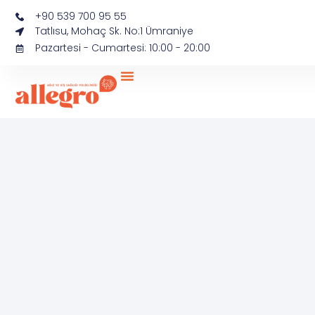
+90 539 700 95 55
Tatlısu, Mohaç Sk. No:1 Ümraniye
Pazartesi - Cumartesi: 10:00 - 20:00