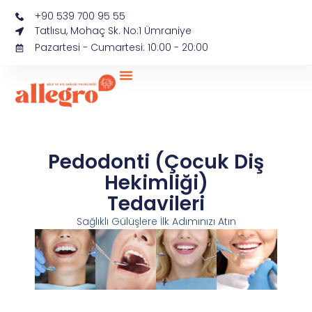
+90 539 700 95 55
Tatlısu, Mohaç Sk. No:1 Ümraniye
Pazartesi - Cumartesi: 10:00 - 20:00
Pedodonti (Çocuk Diş
Hekimliği)
Tedavileri
Sağlıklı Gülüşlere İlk Adımınızı Atın